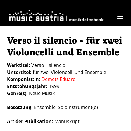
Skip to main content
Verso il silencio - für zwei
Violoncelli und Ensemble
Werktitel
Verso il silencio
Untertitel
für zwei Violoncelli und Ensemble
Komponist:in
Demetz Eduard
Entstehungsjahr
1999
Genre(s)
Neue Musik
Besetzung
Ensemble
Soloinstrument(e)
Art der Publikation
Manuskript