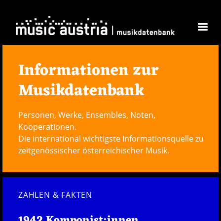
Skip to main content
Informationen zur
Musikdatenbank
Personen, Werke, Ensembles, Noten,
Kooperationen.
Die international wichtigste Informationsquelle zu
zeitgenössischer österreichischer Musik.
ZAHLEN & FAKTEN
1942 Komponist:innen