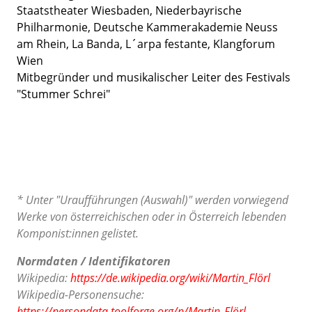
Staatstheater Wiesbaden, Niederbayrische
Philharmonie, Deutsche Kammerakademie Neuss
am Rhein, La Banda, L´arpa festante, Klangforum
Wien
Mitbegründer und musikalischer Leiter des Festivals
"Stummer Schrei"
* Unter "Uraufführungen (Auswahl)" werden vorwiegend
Werke von österreichischen oder in Österreich lebenden
Komponist:innen gelistet.
Normdaten / Identifikatoren
Wikipedia:
https://de.wikipedia.org/wiki/Martin_Flörl
Wikipedia-Personensuche:
https://persondata.toolforge.org/p/Martin_Flörl