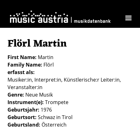
Skip to main content
Flörl Martin
First Name
Martin
Family Name
Flörl
erfasst als
Musiker:in
Interpret:in
Künstlerische:r Leiter:in
Veranstalter:in
Genre
Neue Musik
Instrument(e)
Trompete
Geburtsjahr
1976
Geburtsort
Schwaz in Tirol
Geburtsland
Österreich