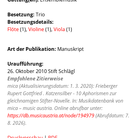
Besetzung
Trio
Besetzungsdetails
Flöte
(1),
Violine
(1),
Viola
(1)
Art der Publikation
Manuskript
Uraufführung:
26. Oktober 2010 Stift Schlägl
Empfohlene Zitierweise
mica (Aktualisierungsdatum: 1. 3. 2020): Frieberger
Rupert Gottfried . Katzensilber - 10 Aphorismen zur
gleichnamigen Stifter-Novelle. In: Musikdatenbank von
mica – music austria. Online abrufbar unter:
https://db.musicaustria.at/node/194979
(Abrufdatum: 7.
8. 2026).
Druckvorschau
|
PDF