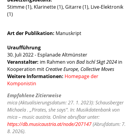
Stimme (1), Klarinette (1), Gitarre (1), Live-Elektronik
(1)
Art der Publikation
Manuskript
Uraufführung
30. Juli 2022 - Esplanade Altmünster
Veranstalter:
im Rahmen von
Bad Ischl Skgt 2024
in
Kooperation mit
Creative Europe, Collective Moves
Weitere Informationen:
Homepage der
Komponistin
Empfohlene Zitierweise
mica (Aktualisierungsdatum: 27. 1. 2023): Schausberger
Michaela . „Pirates, she says“. In: Musikdatenbank von
mica – music austria. Online abrufbar unter:
https://db.musicaustria.at/node/207147
(Abrufdatum: 7.
8. 2026).