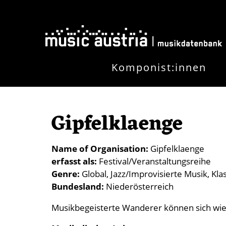
Skip to main content
Komponist:innen
Gipfelklaenge
Name of Organisation
Gipfelklaenge
erfasst als
Festival/Veranstaltungsreihe
Genre
Global
Jazz/Improvisierte Musik
Kla
Bundesland
Niederösterreich
Musikbegeisterte Wanderer können sich wiede