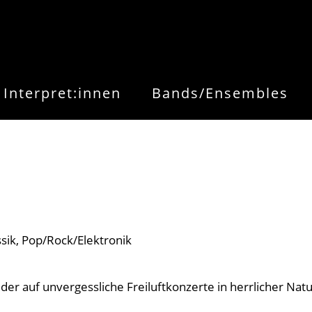
Interpret:innen
Bands/Ensembles
ssik
Pop/Rock/Elektronik
r auf unvergessliche Freiluftkonzerte in herrlicher Natu