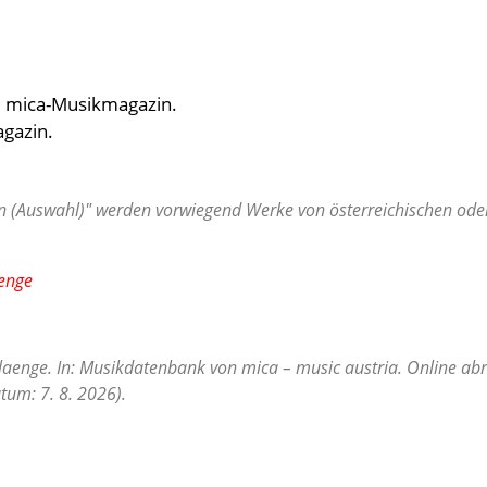
n: mica-Musikmagazin.
agazin.
 (Auswahl)" werden vorwiegend Werke von österreichischen oder 
aenge
klaenge. In: Musikdatenbank von mica – music austria. Online abr
tum: 7. 8. 2026).