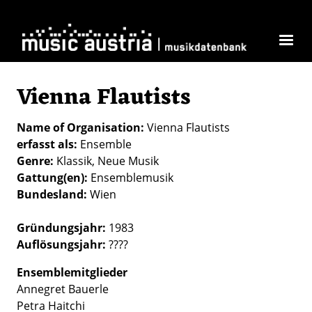
Skip to main content
Vienna Flautists
Name of Organisation
Vienna Flautists
erfasst als
Ensemble
Genre
Klassik
Neue Musik
Gattung(en)
Ensemblemusik
Bundesland
Wien
Gründungsjahr:
1983
Auflösungsjahr:
????
Ensemblemitglieder
Annegret Bauerle
Petra Haitchi