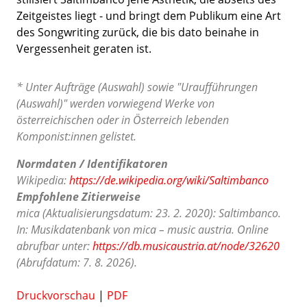
Zeitgeistes liegt - und bringt dem Publikum eine Art
des Songwriting zurück, die bis dato beinahe in
Vergessenheit geraten ist.
* Unter Aufträge (Auswahl) sowie "Uraufführungen
(Auswahl)" werden vorwiegend Werke von
österreichischen oder in Österreich lebenden
Komponist:innen gelistet.
Normdaten / Identifikatoren
Wikipedia:
https://de.wikipedia.org/wiki/Saltimbanco
Empfohlene Zitierweise
mica (Aktualisierungsdatum: 23. 2. 2020): Saltimbanco.
In: Musikdatenbank von mica – music austria. Online
abrufbar unter:
https://db.musicaustria.at/node/32620
(Abrufdatum: 7. 8. 2026).
Druckvorschau
|
PDF