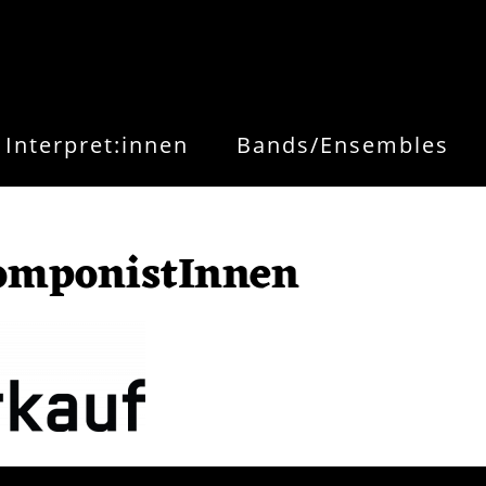
Interpret:innen
Bands/Ensembles
omponistInnen