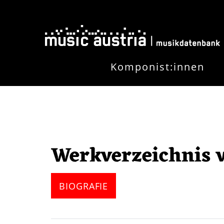
Skip to main content
Komponist:innen
Werkverzeichnis 
BIOGRAFIE