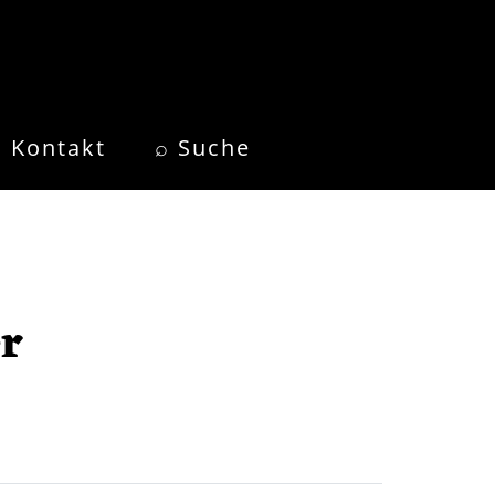
Kontakt
⌕ Suche
er