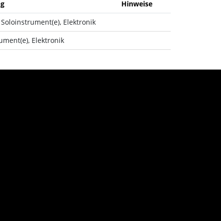
ng
Hinweise
 Soloinstrument(e), Elektronik
ument(e), Elektronik