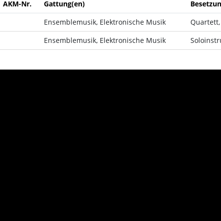
AKM-Nr.
Gattung(en)
Besetzu
Ensemblemusik, Elektronische Musik
Quartett,
Ensemblemusik, Elektronische Musik
Soloinstr