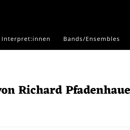
Interpret:innen
Bands/Ensembles
von Richard Pfadenhau