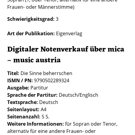
Frauen- oder Männerstimme)
Schwierigkeitsgrad
3
Art der Publikation
Eigenverlag
Digitaler Notenverkauf über mica
– music austria
Titel:
Die Sinne beherrschen
ISMN / PN:
9790502289324
Ausgabe:
Partitur
Sprache der Partitur:
Deutsch/Englisch
Textsprache:
Deutsch
Seitenlayout:
A4
Seitenanzahl:
5 S.
Weitere Informationen:
für Sopran oder Tenor,
alternativ für eine andere Frauen- oder