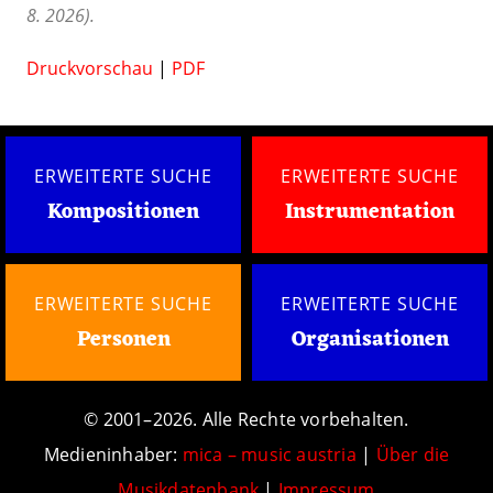
8. 2026).
Druckvorschau
|
PDF
ERWEITERTE SUCHE
ERWEITERTE SUCHE
Kompositionen
Instrumentation
ERWEITERTE SUCHE
ERWEITERTE SUCHE
Personen
Organisationen
© 2001–2026. Alle Rechte vorbehalten.
Medieninhaber:
mica – music austria
|
Über die
Musikdatenbank
|
Impressum