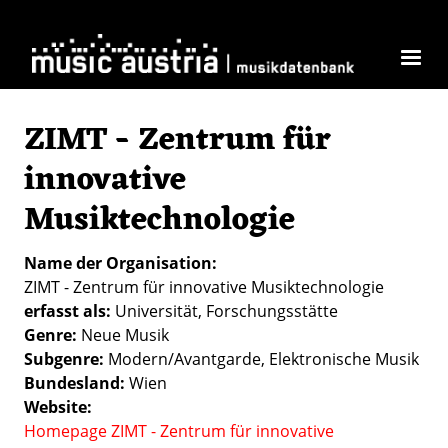
Direkt zum Inhalt
ZIMT - Zentrum für
innovative
Musiktechnologie
Name der Organisation
ZIMT - Zentrum für innovative Musiktechnologie
erfasst als
Universität
Forschungsstätte
Genre
Neue Musik
Subgenre
Modern/Avantgarde
Elektronische Musik
Bundesland
Wien
Website
Homepage ZIMT - Zentrum für innovative