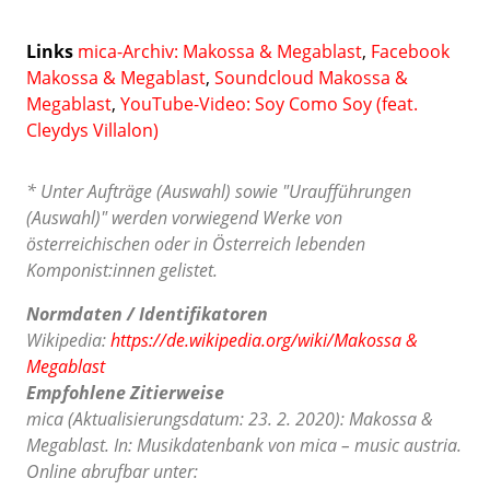
Links
mica-Archiv: Makossa & Megablast
,
Facebook
Makossa & Megablast
,
Soundcloud Makossa &
Megablast
,
YouTube-Video: Soy Como Soy (feat.
Cleydys Villalon)
* Unter Aufträge (Auswahl) sowie "Uraufführungen
(Auswahl)" werden vorwiegend Werke von
österreichischen oder in Österreich lebenden
Komponist:innen gelistet.
Normdaten / Identifikatoren
Wikipedia:
https://de.wikipedia.org/wiki/Makossa &
Megablast
Empfohlene Zitierweise
mica (Aktualisierungsdatum: 23. 2. 2020): Makossa &
Megablast. In: Musikdatenbank von mica – music austria.
Online abrufbar unter: