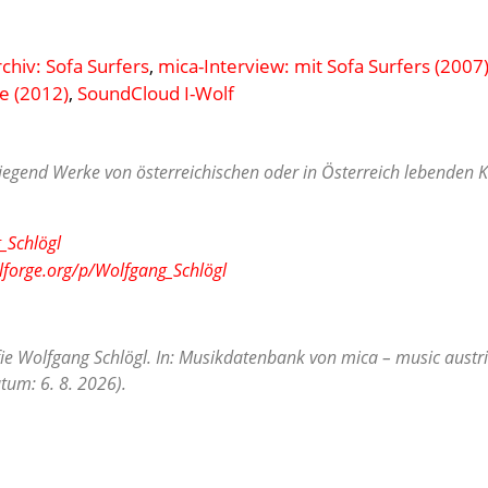
chiv: Sofa Surfers
,
mica-Interview: mit Sofa Surfers (2007
re (2012)
,
SoundCloud I-Wolf
egend Werke von österreichischen oder in Österreich lebenden Ko
_Schlögl
lforge.org/p/Wolfgang_Schlögl
fie Wolfgang Schlögl. In: Musikdatenbank von mica – music austri
tum: 6. 8. 2026).