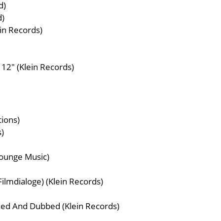
d)
d)
in Records)
s)
 12" (Klein Records)
ions)
)
Lounge Music)
lmdialoge) (Klein Records)
xed And Dubbed (Klein Records)