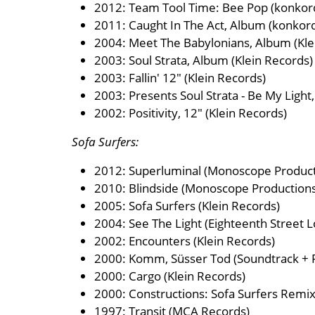
2012: Team Tool Time: Bee Pop (konkor
2011: Caught In The Act, Album (konkor
2004: Meet The Babylonians, Album (Kle
2003: Soul Strata, Album (Klein Record
2003: Fallin' 12" (Klein Records)
2003: Presents Soul Strata - Be My Light,
2002: Positivity, 12" (Klein Records)
Sofa Surfers:
2012: Superluminal (Monoscope Product
2010: Blindside (Monoscope Productions
2005: Sofa Surfers (Klein Records)
2004: See The Light (Eighteenth Street 
2002: Encounters (Klein Records)
2000: Komm, Süsser Tod (Soundtrack + Fi
2000: Cargo (Klein Records)
2000: Constructions: Sofa Surfers Remi
1997: Transit (MCA Records)