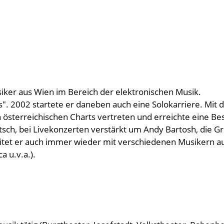
usiker aus Wien im Bereich der elektronischen Musik.
". 2002 startete er daneben auch eine Solokarriere. Mit 
 österreichischen Charts vertreten und erreichte eine Be
ch, bei Livekonzerten verstärkt um Andy Bartosh, die Gr
eitet er auch immer wieder mit verschiedenen Musikern
a u.v.a.).