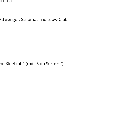
 etc.)
ttwenger, Sarumat Trio, Slow Club,
 Kleeblatt" (mit "Sofa Surfers")