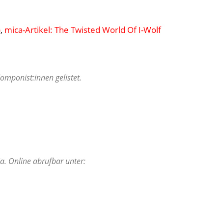
)
,
mica-Artikel: The Twisted World Of I-Wolf
mponist:innen gelistet.
a. Online abrufbar unter: