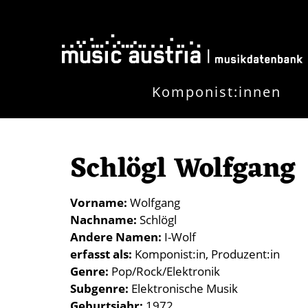
Direkt zum Inhalt
Komponist:innen
Schlögl Wolfgang
Vorname
Wolfgang
Nachname
Schlögl
Andere Namen
I-Wolf
erfasst als
Komponist:in
Produzent:in
Genre
Pop/Rock/Elektronik
Subgenre
Elektronische Musik
Geburtsjahr
1972