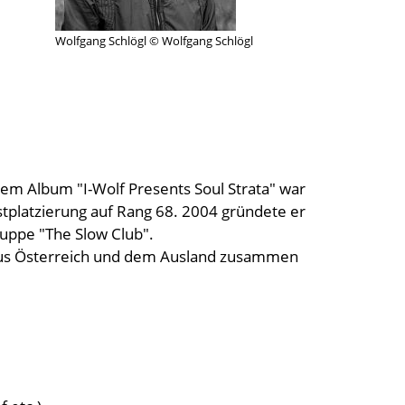
Wolfgang Schlögl © Wolfgang Schlögl
dem Album "I-Wolf Presents Soul Strata" war
stplatzierung auf Rang 68. 2004 gründete er
uppe "The Slow Club".
 aus Österreich und dem Ausland zusammen