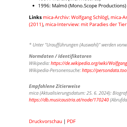
1996: Malmö (Mono.Scope Productions)
Links
mica-Archiv: Wolfgang Schlögl
,
mica-Ar
(2011)
,
mica-Interview: mit Paradies der Tie
* Unter "Uraufführungen (Auswahl)" werden vorwi
Normdaten / Identifikatoren
Wikipedia:
https://de.wikipedia.org/wiki/Wolfgang
Wikipedia-Personensuche:
https://persondata.too
Empfohlene Zitierweise
mica (Aktualisierungsdatum: 25. 6. 2024): Biogra
https://db.musicaustria.at/node/170240
(Abrufda
Druckvorschau
|
PDF