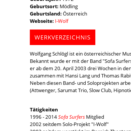
Geburtsort
Mödling
Geburtsland
Österreich
Webseite
I-Wolf
WERKVERZEICHNIS
Wolfgang Schlögl ist ein österreichischer M
Bekannt wurde er mit der Band "Sofa Surfers
er ab dem 20. April 2003 drei Wochen in den
zusammen mit Hansi Lang und Thomas Rabits
Neben diesen Band- und Soloprojekten arb
(Attwenger, Sarumat Trio, Slow Club, Hipnotic
Tätigkeiten
1996 - 2014
Sofa Surfers
Mitglied
2002 seitdem Solo-Projekt "I-Wolf"