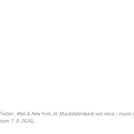
Tristan . Mali & New York. In: Musikdatenbank von mica – music a
tum: 7. 8. 2026).