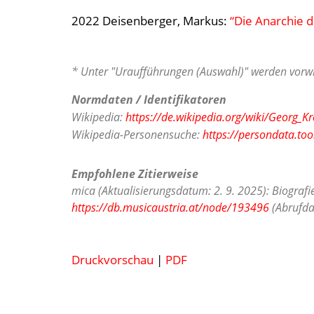
2022 Deisenberger, Markus:
“Die Anarchie d
* Unter "Uraufführungen (Auswahl)" werden vorwi
Normdaten / Identifikatoren
Wikipedia:
https://de.wikipedia.org/wiki/Georg_Kr
Wikipedia-Personensuche:
https://persondata.too
Empfohlene Zitierweise
mica (Aktualisierungsdatum: 2. 9. 2025): Biografi
https://db.musicaustria.at/node/193496
(Abrufda
Druckvorschau
|
PDF