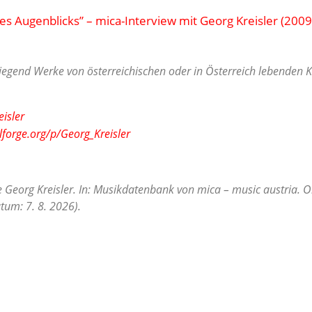
es Augenblicks” – mica-Interview mit Georg Kreisler (2009
egend Werke von österreichischen oder in Österreich lebenden Ko
eisler
lforge.org/p/Georg_Kreisler
e Georg Kreisler. In: Musikdatenbank von mica – music austria. O
tum: 7. 8. 2026).