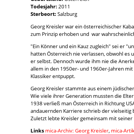
Todesjahr
2011
Sterbeort
Salzburg
Georg Kreisler war ein österreichischer Kaba
zum Prinzip erhoben und war wahrscheinlich
"Ein Könner und ein Kauz zugleich" sei er "u
hatten Österreich nie verlassen, obwohl es u
er selbst. Dennoch wurde ihm nie die Anerke
allem in den 1950er- und 1960er-Jahren mit
Klassiker entpuppt.
Georg Kreisler stammte aus einem jüdischen
Wie viele ihrer Generation mussten die Elter
1938 verließ man Österreich in Richtung USA
andauernden Karriere schrieb der vielseitig
Zuletzt lebte Kreisler gemeinsam mit seiner 
Links
mica-Archiv: Georg Kreisler
,
mica-Artik