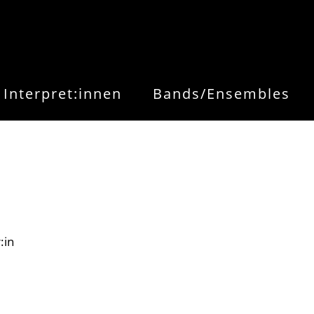
Interpret:innen
Bands/Ensembles
:in