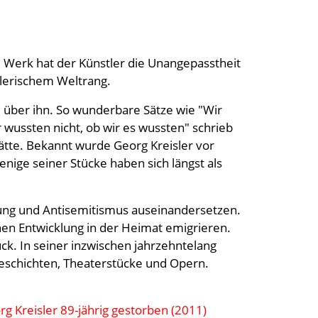
nd Werk hat der Künstler die Unangepasstheit
tlerischem Weltrang.
l über ihn. So wunderbare Sätze wie "Wir
 wussten nicht, ob wir es wussten" schrieb
hätte. Bekannt wurde Georg Kreisler vor
ige seiner Stücke haben sich längst als
zung und Antisemitismus auseinandersetzen.
chen Entwicklung in der Heimat emigrieren.
ck. In seiner inzwischen jahrzehntelang
geschichten, Theaterstücke und Opern.
rg Kreisler 89-jährig gestorben (2011)