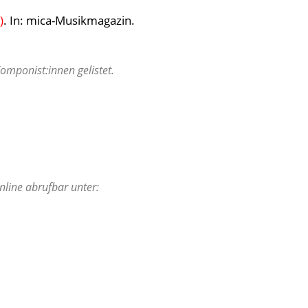
)
. In: mica-Musikmagazin.
mponist:innen gelistet.
nline abrufbar unter: