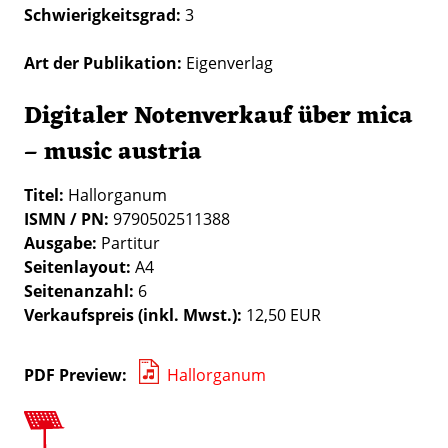
Schwierigkeitsgrad
3
Art der Publikation
Eigenverlag
Digitaler Notenverkauf über mica
– music austria
Titel:
Hallorganum
ISMN / PN:
9790502511388
Ausgabe:
Partitur
Seitenlayout:
A4
Seitenanzahl:
6
Verkaufspreis (inkl. Mwst.):
12,50 EUR
PDF Preview
Hallorganum