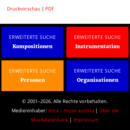
Druckvorschau
|
PDF
ERWEITERTE SUCHE
ERWEITERTE SUCHE
Kompositionen
Instrumentation
ERWEITERTE SUCHE
ERWEITERTE SUCHE
Personen
Organisationen
© 2001–2026. Alle Rechte vorbehalten.
Medieninhaber:
mica – music austria
|
Über die
Musikdatenbank
|
Impressum