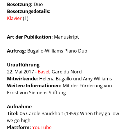
Besetzung
Duo
Besetzungsdetails
Klavier
(1)
Art der Publikation
Manuskript
Auftrag:
Bugallo-Williams Piano Duo
Uraufführung
22. Mai 2017 -
Basel
, Gare du Nord
Mitwirkende:
Helena Bugallo und Amy Williams
Weitere Informationen:
Mit der Förderung von
Ernst von Siemens Stiftung
Aufnahme
Titel:
06 Carole Bauckholt (1959): When they go low
we go high
Plattform:
YouTube