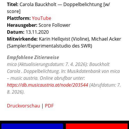
Titel:
Carola Bauckholt — Doppelbelichtung [w/
score]
Plattform:
YouTube
Herausgeber:
Score Follower
Datum:
13.11.2020
Mitwirkende:
Karin Hellqvist (Violine), Michael Acker​​​​​​​
(Sampler/Experimentalstudio des SWR)
Empfohlene Zitierweise
mica (Aktualisierungsdatum: 7. 4. 2026): Bauckholt
Carola . Doppelbelichtung. In: Musikdatenbank von mica
– music austria. Online abrufbar unter:
https://db.musicaustria.at/node/203544
(Abrufdatum: 7.
8. 2026).
Druckvorschau
|
PDF