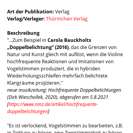
Art der Publikation
Verlag
Verlag/Verleger
Thürmchen Verlag
Beschreibung
"...Zum Beispiel in
Carola Bauckholts
„Doppelbelichtung“ (2016)
, das die Grenzen von
Natur und Kunst gleich mit auflöst, wenn die Violine
hochfrequente Reaktionen und Imitationen von
Vogelstimmen produziert, die in hybriden
Wiederholungsschleifen mehrfach belichtete
Klangräume projizieren."
neue musikzeitung: Hochfrequente Doppelbelichtungen
(Dirk Wieschollek, 2020), abgerufen am 5.8.2021
[
https://www.nmz.de/artikel/hochfrequente-
doppelbelichtungen
]
"Es ist verlockend, Vogelstimmen zu bearbeiten, z.B.
in Zeitlupe zu hören, eine Zweistimmigkeit zu hören,