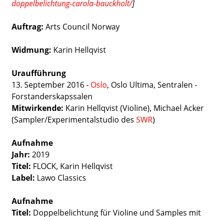
doppelbelichtung-carola-bauckholt/
]
Auftrag:
Arts Council Norway
Widmung:
Karin Hellqvist
Uraufführung
13. September 2016 -
Oslo
, Oslo Ultima, Sentralen -
Forstanderskapssalen
Mitwirkende:
Karin Hellqvist (Violine), Michael Acker
(Sampler/Experimentalstudio des
SWR
)
Aufnahme
Jahr:
2019
Titel:
FLOCK,
Karin Hellqvist
Label:
Lawo Classics
Aufnahme
Titel:
Doppelbelichtung für Violine und Samples mit