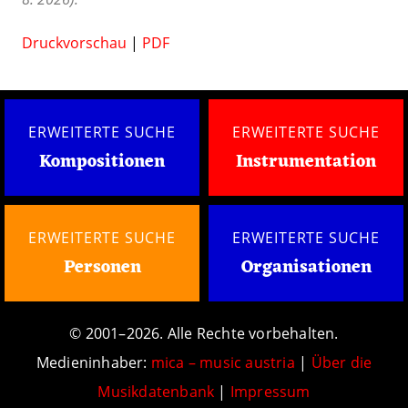
Druckvorschau
|
PDF
ERWEITERTE SUCHE
ERWEITERTE SUCHE
Kompositionen
Instrumentation
ERWEITERTE SUCHE
ERWEITERTE SUCHE
Personen
Organisationen
© 2001–2026. Alle Rechte vorbehalten.
Medieninhaber:
mica – music austria
|
Über die
Musikdatenbank
|
Impressum