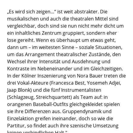
„Es wird sich zeigen…“ ist weit abstrakter. Die
musikalischen und auch die theatralen Mittel sind
vergleichbar, doch sind sie nun nicht mehr dicht um
ein inhaltliches Zentrum gruppiert, sondern eher
lose gereiht. Wenn es überhaupt um etwas geht,
dann um – im weitesten Sinne – soziale Situationen,
um das Arrangement theatralischer Zustände, den
Wechsel ihrer Intensität und Ausdehnung und
Kontraste im Nebeneinander und im Gleichzeitigen.
In der Kölner Inszenierung von Nora Bauer treten die
drei Vokal-Akteure (Francesca Best, Yosemeh Adjei,
Jaap Blonk) und die fünf Instrumentalisten
(Schlagzeug, Streichquartett) als Team auf: in
orangenen Baseball-Outfits gleichgekleidet spielen
sie ihre Differenzen aus. Gruppendynamik und
Einzelaktion greifen ineinander, doch so wie die
Partitur, so findet auch ihre szenische Umsetzung
keinen verbindlichen Halt."