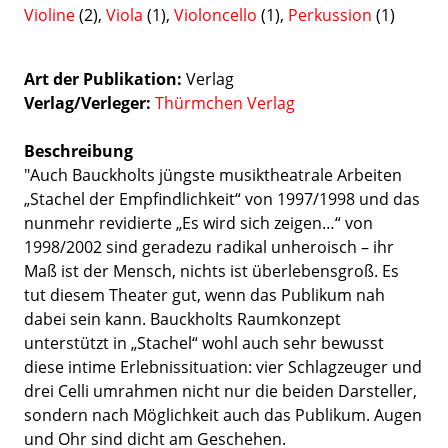
Violine
(2),
Viola
(1),
Violoncello
(1),
Perkussion
(1)
Art der Publikation
Verlag
Verlag/Verleger
Thürmchen Verlag
Beschreibung
"Auch Bauckholts jüngste musiktheatrale Arbeiten
„Stachel der Empfindlichkeit“ von 1997/1998 und das
nunmehr revidierte „Es wird sich zeigen…“ von
1998/2002 sind geradezu radikal unheroisch – ihr
Maß ist der Mensch, nichts ist überlebensgroß. Es
tut diesem Theater gut, wenn das Publikum nah
dabei sein kann. Bauckholts Raumkonzept
unterstützt in „Stachel“ wohl auch sehr bewusst
diese intime Erlebnissituation: vier Schlagzeuger und
drei Celli umrahmen nicht nur die beiden Darsteller,
sondern nach Möglichkeit auch das Publikum. Augen
und Ohr sind dicht am Geschehen.