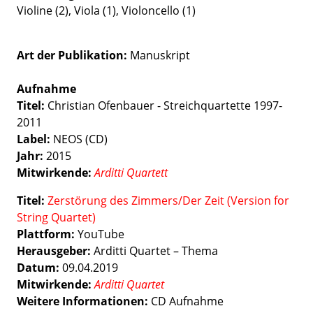
Violine (2), Viola (1), Violoncello (1)
Art der Publikation
Manuskript
Aufnahme
Titel:
Christian Ofenbauer - Streichquartette 1997-
2011
Label:
NEOS (CD)
Jahr:
2015
Mitwirkende:
Arditti Quartett
Titel:
Zerstörung des Zimmers/Der Zeit (Version for
String Quartet)
Plattform:
YouTube
Herausgeber:
Arditti Quartet – Thema
Datum:
09.04.2019
Mitwirkende:
Arditti Quartet
Weitere Informationen:
CD Aufnahme