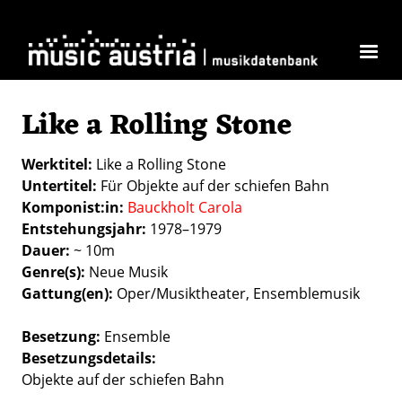
Direkt zum Inhalt
Like a Rolling Stone
Werktitel
Like a Rolling Stone
Untertitel
Für Objekte auf der schiefen Bahn
Komponist:in
Bauckholt Carola
Entstehungsjahr
1978–1979
Dauer
~ 10m
Genre(s)
Neue Musik
Gattung(en)
Oper/Musiktheater
Ensemblemusik
Besetzung
Ensemble
Besetzungsdetails
Objekte auf der schiefen Bahn