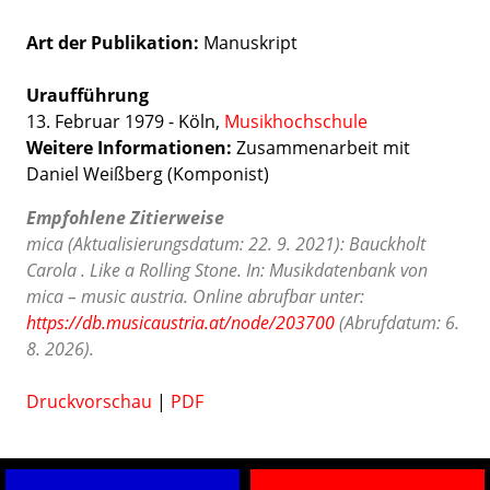
Art der Publikation
Manuskript
Uraufführung
13. Februar 1979 - Köln,
Musikhochschule
Weitere Informationen:
Zusammenarbeit mit
Daniel Weißberg (Komponist)
Empfohlene Zitierweise
mica (Aktualisierungsdatum: 22. 9. 2021): Bauckholt
Carola . Like a Rolling Stone. In: Musikdatenbank von
mica – music austria. Online abrufbar unter:
https://db.musicaustria.at/node/203700
(Abrufdatum: 6.
8. 2026).
Druckvorschau
|
PDF