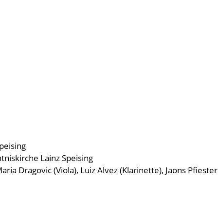
peising
tniskirche Lainz Speising
aria Dragovic (Viola), Luiz Alvez (Klarinette), Jaons Pfieste