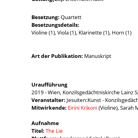
Besetzung
Quartett
Besetzungsdetails
Violine (1), Viola (1), Klarinette (1), Horn (1)
Art der Publikation
Manuskript
Uraufführung
2019 - Wien, Konzilsgedächtniskirche Lainz S
Veranstalter:
Jesuiten:Kunst - Konzilsgedäch
Mitwirkende:
Eirini Krikoni
(Violine), Sarah M
Aufnahme
Titel:
The Lie