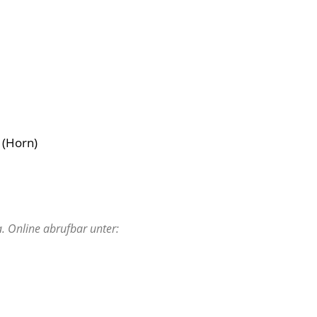
r (Horn)
. Online abrufbar unter: