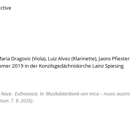
ctive
 Maria Dragovic (Viola), Luiz Alvez (Klarinette), Jaons Pfieste
mmer 2019 in der Konzilsgedächniskirche
Lainz Spiesing
 Nava . Euthonasia. In: Musikdatenbank von mica – music austria
tum: 7. 8. 2026).