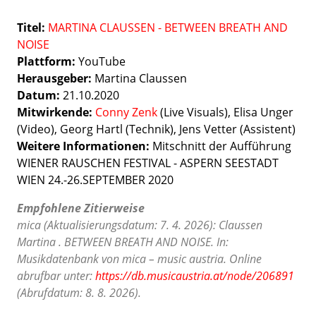
Titel:
MARTINA CLAUSSEN - BETWEEN BREATH AND
NOISE
Plattform:
YouTube
Herausgeber:
Martina Claussen
Datum:
21.10.2020
Mitwirkende:
Conny Zenk
(Live Visuals), Elisa Unger
(Video), Georg Hartl (Technik), Jens Vetter (Assistent)
Weitere Informationen:
Mitschnitt der Aufführung
WIENER RAUSCHEN FESTIVAL - ASPERN SEESTADT
WIEN 24.-26.SEPTEMBER 2020
Empfohlene Zitierweise
mica (Aktualisierungsdatum: 7. 4. 2026): Claussen
Martina . BETWEEN BREATH AND NOISE. In:
Musikdatenbank von mica – music austria. Online
abrufbar unter:
https://db.musicaustria.at/node/206891
(Abrufdatum: 8. 8. 2026).