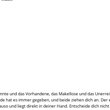
annte und das Vorhandene, das Makellose und das Unerrei
 hat es immer gegeben, und beide ziehen dich an. Der ein
auso und liegt direkt in deiner Hand. Entscheide dich nich