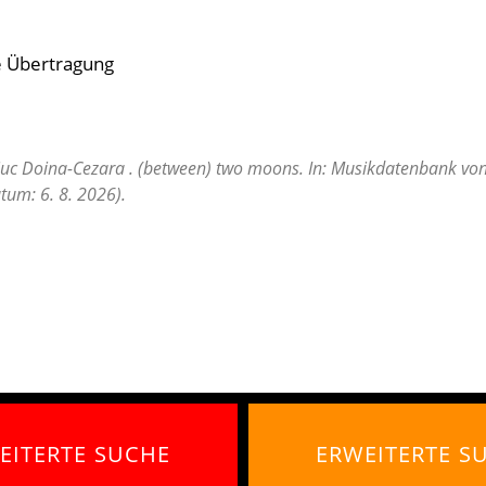
e Übertragung
iuc Doina-Cezara . (between) two moons. In: Musikdatenbank von
tum: 6. 8. 2026).
EITERTE SUCHE
ERWEITERTE S