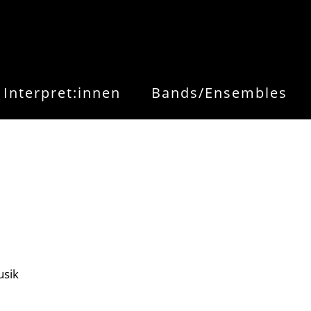
Interpret:innen
Bands/Ensembles
sik