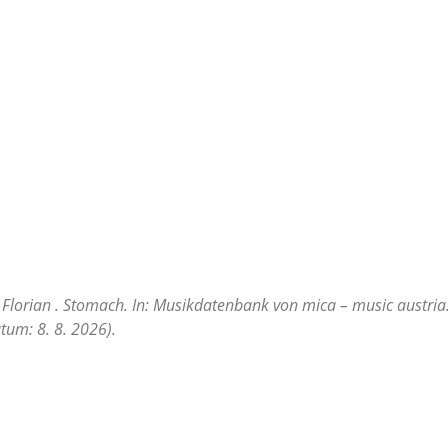
 Florian . Stomach. In: Musikdatenbank von mica – music austria.
tum: 8. 8. 2026).