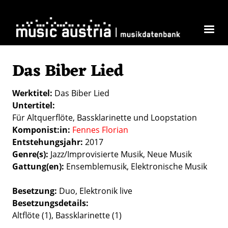
Direkt zum Inhalt
Das Biber Lied
Werktitel
Das Biber Lied
Untertitel
Für Altquerflöte, Bassklarinette und Loopstation
Komponist:in
Fennes Florian
Entstehungsjahr
2017
Genre(s)
Jazz/Improvisierte Musik
Neue Musik
Gattung(en)
Ensemblemusik
Elektronische Musik
Besetzung
Duo
Elektronik live
Besetzungsdetails
Altflöte (1), Bassklarinette (1)