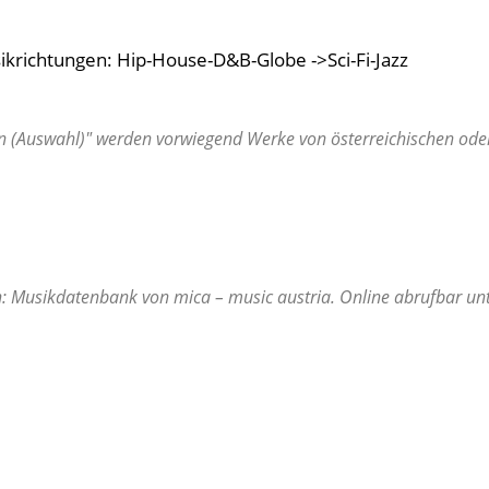
ikrichtungen: Hip-House-D&B-Globe ->Sci-Fi-Jazz
 (Auswahl)" werden vorwiegend Werke von österreichischen oder 
In: Musikdatenbank von mica – music austria. Online abrufbar un