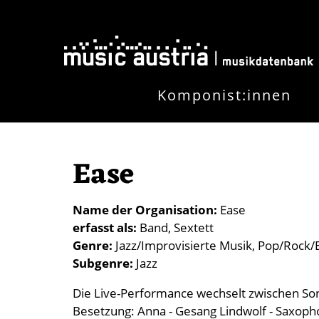
Direkt zum Inhalt
Komponist:innen
Ease
Name der Organisation
Ease
erfasst als
Band
Sextett
Genre
Jazz/Improvisierte Musik
Pop/Rock/E
Subgenre
Jazz
Die Live-Performance wechselt zwischen So
Besetzung: Anna - Gesang Lindwolf - Saxopho