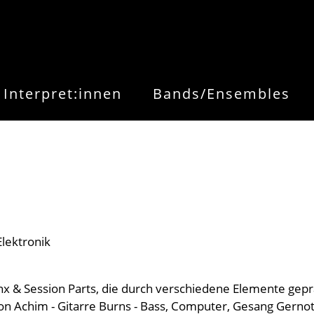
Interpret:innen
Bands/Ensembles
lektronik
nx & Session Parts, die durch verschiedene Elemente gep
n Achim - Gitarre Burns - Bass, Computer, Gesang Gernot 