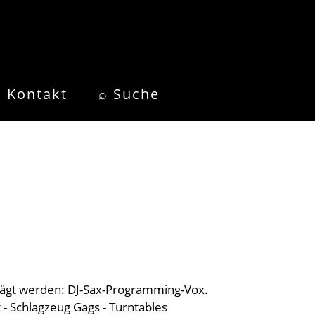
Kontakt
⌕ Suche
rägt werden: DJ-Sax-Programming-Vox.
- Schlagzeug Gags - Turntables