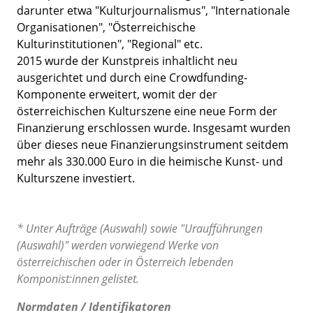
darunter etwa "Kulturjournalismus", "Internationale
Organisationen", "Österreichische
Kulturinstitutionen", "Regional" etc.
2015 wurde der Kunstpreis inhaltlicht neu
ausgerichtet und durch eine Crowdfunding-
Komponente erweitert, womit der der
österreichischen Kulturszene eine neue Form der
Finanzierung erschlossen wurde. Insgesamt wurden
über dieses neue Finanzierungsinstrument seitdem
mehr als 330.000 Euro in die heimische Kunst- und
Kulturszene investiert.
* Unter Aufträge (Auswahl) sowie "Uraufführungen
(Auswahl)" werden vorwiegend Werke von
österreichischen oder in Österreich lebenden
Komponist:innen gelistet.
Normdaten / Identifikatoren