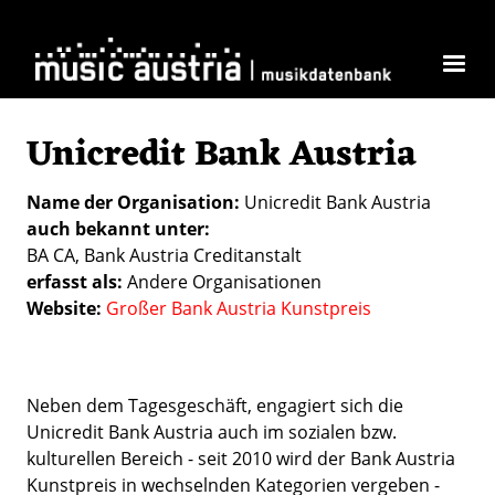
Direkt zum Inhalt
Unicredit Bank Austria
Name der Organisation
Unicredit Bank Austria
auch bekannt unter
BA CA, Bank Austria Creditanstalt
erfasst als
Andere Organisationen
Website
Großer Bank Austria Kunstpreis
Neben dem Tagesgeschäft, engagiert sich die
Unicredit Bank Austria auch im sozialen bzw.
kulturellen Bereich - seit 2010 wird der Bank Austria
Kunstpreis in wechselnden Kategorien vergeben -