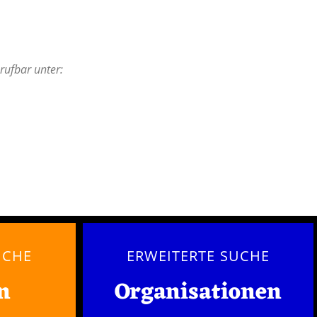
rufbar unter:
UCHE
ERWEITERTE SUCHE
n
Organisationen