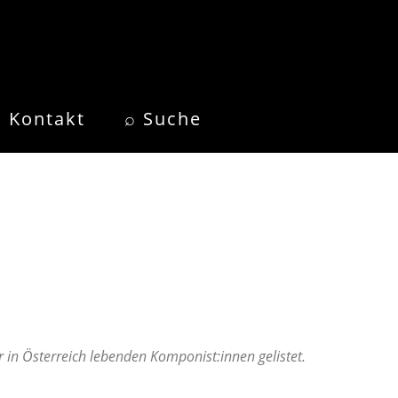
Kontakt
⌕ Suche
in Österreich lebenden Komponist:innen gelistet.