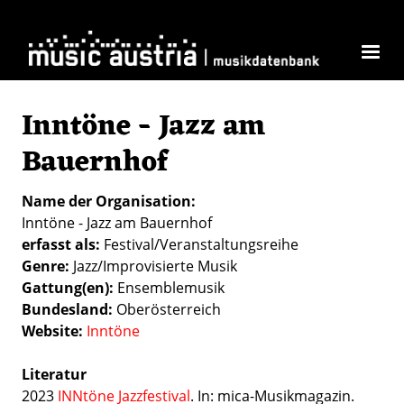
Direkt zum Inhalt
Inntöne - Jazz am
Bauernhof
Name der Organisation
Inntöne - Jazz am Bauernhof
erfasst als
Festival/Veranstaltungsreihe
Genre
Jazz/Improvisierte Musik
Gattung(en)
Ensemblemusik
Bundesland
Oberösterreich
Website
Inntöne
Literatur
2023
INNtöne Jazzfestival
. In: mica-Musikmagazin.