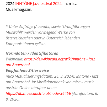
2024
INNTÖNE Jazzfestival 2024
. In: mica-
Musikmagazin.
* Unter Aufträge (Auswahl) sowie "Uraufführungen
(Auswahl)" werden vorwiegend Werke von
österreichischen oder in Österreich lebenden
Komponist:innen gelistet.
Normdaten / Identifikatoren
Wikipedia:
https://de.wikipedia.org/wiki/Inntöne - Jazz
am Bauernhof
Empfohlene Zitierweise
mica (Aktualisierungsdatum: 26. 3. 2024): Inntöne - Jazz
am Bauernhof. In: Musikdatenbank von mica – music
austria. Online abrufbar unter:
https://db.musicaustria.at/node/36456
(Abrufdatum: 6.
8. 2026).