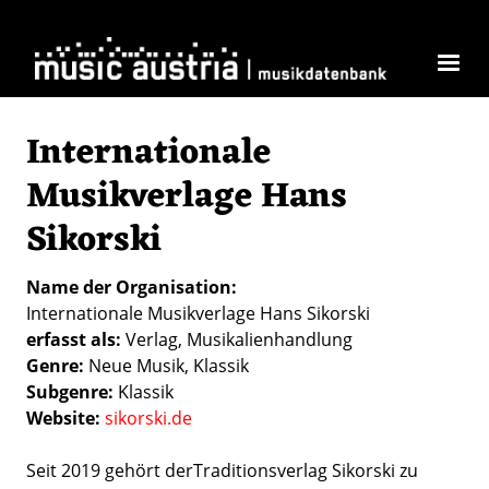
Direkt zum Inhalt
Internationale
Musikverlage Hans
Sikorski
Name der Organisation
Internationale Musikverlage Hans Sikorski
erfasst als
Verlag
Musikalienhandlung
Genre
Neue Musik
Klassik
Subgenre
Klassik
Website
sikorski.de
Seit 2019 gehört derTraditionsverlag Sikorski zu