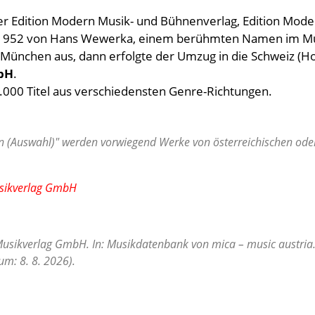
r Edition Modern Musik- und Bühnenverlag, Edition Moder
 1952 von Hans Wewerka, einem berühmten Namen im Mus
 München aus, dann erfolgte der Umzug in die Schweiz (
Ho
bH
.
5.000 Titel aus verschiedensten Genre-Richtungen.
 (Auswahl)" werden vorwiegend Werke von österreichischen oder 
usikverlag GmbH
usikverlag GmbH. In: Musikdatenbank von mica – music austria.
m: 8. 8. 2026).