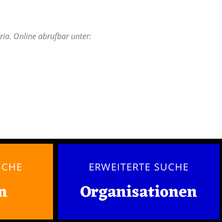
ia. Online abrufbar unter:
UCHE
ERWEITERTE SUCHE
n
Organisationen