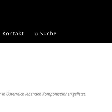
Kontakt
⌕ Suche
in Österreich lebenden Komponist:innen gelistet.