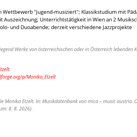
ann Wettbewerb "Jugend-musiziert"; Klassikstudium mit Pä
Auszeichnung; Unterrichtstätigkeit in Wien an 2 Musikschu
Solo- und Duoabende; derzeit verschiedene Jazzprojekte
egend Werke von österreichischen oder in Österreich lebenden Ko
tzelt
lforge.org/p/Monika_Etzelt
ie Monika Etzelt. In: Musikdatenbank von mica – music austria. 
m: 8. 8. 2026).