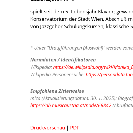
spielt seit dem 5. Lebensjahr Klavier; gew
Konservatorium der Stadt Wien, Abschluß mit 
von Jazzgehör-Schulungskursen; klassische 
* Unter "Uraufführungen (Auswahl)" werden vorwi
Normdaten / Identifikatoren
Wikipedia:
https://de.wikipedia.org/wiki/Monika_E
Wikipedia-Personensuche:
https://persondata.too
Empfohlene Zitierweise
mica (Aktualisierungsdatum: 30. 1. 2025): Biograf
https://db.musicaustria.at/node/68842
(Abrufdatu
Druckvorschau
|
PDF