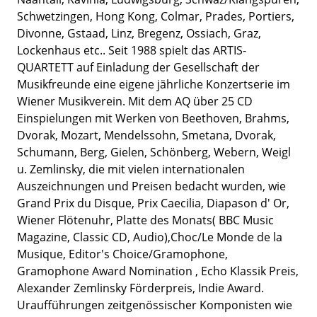
Schwetzingen, Hong Kong, Colmar, Prades, Portiers,
Divonne, Gstaad, Linz, Bregenz, Ossiach, Graz,
Lockenhaus etc.. Seit 1988 spielt das ARTIS-
QUARTETT auf Einladung der Gesellschaft der
Musikfreunde eine eigene jährliche Konzertserie im
Wiener Musikverein. Mit dem AQ über 25 CD
Einspielungen mit Werken von Beethoven, Brahms,
Dvorak, Mozart, Mendelssohn, Smetana, Dvorak,
Schumann, Berg, Gielen, Schönberg, Webern, Weigl
u. Zemlinsky, die mit vielen internationalen
Auszeichnungen und Preisen bedacht wurden, wie
Grand Prix du Disque, Prix Caecilia, Diapason d' Or,
Wiener Flötenuhr, Platte des Monats( BBC Music
Magazine, Classic CD, Audio),Choc/Le Monde de la
Musique, Editor's Choice/Gramophone,
Gramophone Award Nomination , Echo Klassik Preis,
Alexander Zemlinsky Förderpreis, Indie Award.
Uraufführungen zeitgenössischer Komponisten wie