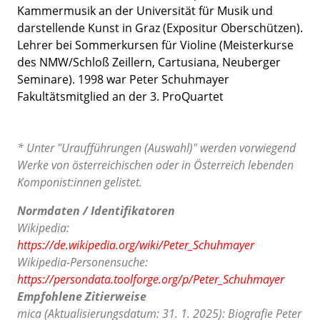
Kammermusik an der Universität für Musik und
darstellende Kunst in Graz (Expositur Oberschützen).
Lehrer bei Sommerkursen für Violine (Meisterkurse
des NMW/Schloß Zeillern, Cartusiana, Neuberger
Seminare). 1998 war Peter Schuhmayer
Fakultätsmitglied an der 3. ProQuartet
* Unter "Uraufführungen (Auswahl)" werden vorwiegend
Werke von österreichischen oder in Österreich lebenden
Komponist:innen gelistet.
Normdaten / Identifikatoren
Wikipedia:
https://de.wikipedia.org/wiki/Peter_Schuhmayer
Wikipedia-Personensuche:
https://persondata.toolforge.org/p/Peter_Schuhmayer
Empfohlene Zitierweise
mica (Aktualisierungsdatum: 31. 1. 2025): Biografie Peter