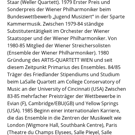
Staar (Weller Quartett). 1979 Erster Preis und
Sonderpreis der Wiener Philharmoniker beim
Bundeswettbewerb „Jugend Musiziert“ in der Sparte
Kammermusik. Zwischen 1979-84 ständige
Substitutentätigkeit im Orchester der Wiener
Staatsoper und der Wiener Philharmoniker. Von
1980-85 Mitglied der Wiener Streichersolisten
(Ensemble der Wiener Philharmoniker). 1980
Gründung des ARTIS-QUARTETT WIEN und seit
diesem Zeitpunkt Primarius des Ensembles. 84/85
Träger des Friedlander Stipendiums und Studium
beim LaSalle Quartett am College Conservatory of
Music an der University of Cincinnati (USA) Zwischen
83-85 mehrfacher Preisträger der Wettbewerbe in
Evian (F), Cambridge/EBU(GB) und Yellow Springs
(USA). 1985 Beginn einer internationalen Karriere,
die das Ensemble in die Zentren der Musikwelt wie
London (Wigmore Hall, Southbank Centre), Paris
(Theatre du Champs Elysees, Salle PIeyel, SaIle