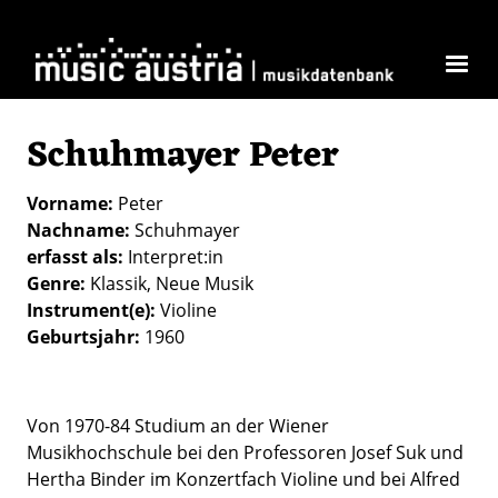
Direkt zum Inhalt
Schuhmayer Peter
Vorname
Peter
Nachname
Schuhmayer
erfasst als
Interpret:in
Genre
Klassik
Neue Musik
Instrument(e)
Violine
Geburtsjahr
1960
Von 1970-84 Studium an der Wiener
Musikhochschule bei den Professoren Josef Suk und
Hertha Binder im Konzertfach Violine und bei Alfred