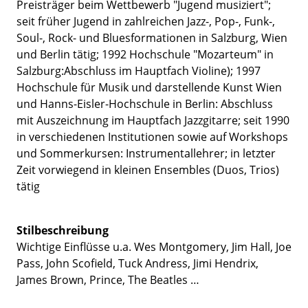
Preisträger beim Wettbewerb "Jugend musiziert";
seit früher Jugend in zahlreichen Jazz-, Pop-, Funk-,
Soul-, Rock- und Bluesformationen in Salzburg, Wien
und Berlin tätig; 1992 Hochschule "Mozarteum" in
Salzburg:Abschluss im Hauptfach Violine); 1997
Hochschule für Musik und darstellende Kunst Wien
und Hanns-Eisler-Hochschule in Berlin: Abschluss
mit Auszeichnung im Hauptfach Jazzgitarre; seit 1990
in verschiedenen Institutionen sowie auf Workshops
und Sommerkursen: Instrumentallehrer; in letzter
Zeit vorwiegend in kleinen Ensembles (Duos, Trios)
tätig
Stilbeschreibung
Wichtige Einflüsse u.a. Wes Montgomery, Jim Hall, Joe
Pass, John Scofield, Tuck Andress, Jimi Hendrix,
James Brown, Prince, The Beatles …