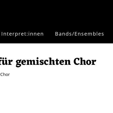
Interpret:innen
Bands/Ensembles
 für gemischten Chor
 Chor