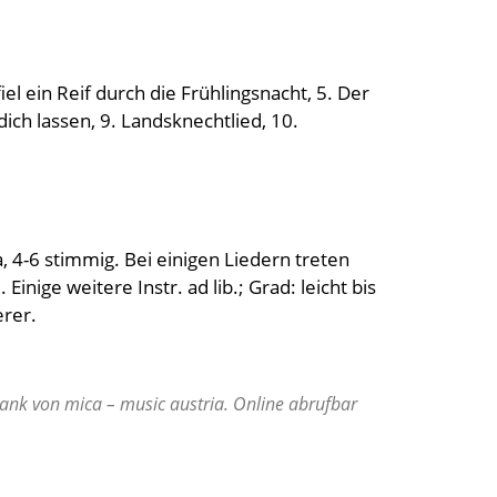
fiel ein Reif durch die Frühlingsnacht, 5. Der
ich lassen, 9. Landsknechtlied, 10.
, 4-6 stimmig. Bei einigen Liedern treten
inige weitere Instr. ad lib.; Grad: leicht bis
erer.
bank von mica – music austria. Online abrufbar