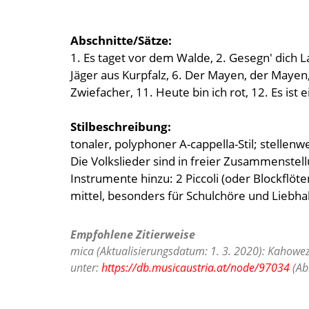
Abschnitte/Sätze:
1. Es taget vor dem Walde, 2. Gesegn' dich Lau
Jäger aus Kurpfalz, 6. Der Mayen, der Mayen,
Zwiefacher, 11. Heute bin ich rot, 12. Es ist 
Stilbeschreibung:
tonaler, polyphoner A-cappella-Stil; stellenwe
Die Volkslieder sind in freier Zusammenstell
Instrumente hinzu: 2 Piccoli (oder Blockflöten
mittel, besonders für Schulchöre und Liebha
Empfohlene Zitierweise
mica (Aktualisierungsdatum: 1. 3. 2020): Kahowez
unter:
https://db.musicaustria.at/node/97034
(Ab