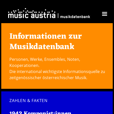
Direkt zum Inhalt
Informationen zur
Musikdatenbank
Personen, Werke, Ensembles, Noten,
Kooperationen.
Die international wichtigste Informationsquelle zu
zeitgenössischer österreichischer Musik.
ZAHLEN & FAKTEN
1942 Komponist:innen