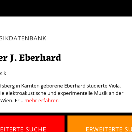
SIKDATENBANK
r J. Eberhard
sik
fsberg in Kärnten geborene Eberhard studierte Viola,
e elektroakustische und experimentelle Musik an der
t Wien. Er…
mehr erfahren
EITERTE SUCHE
ERWEITERTE S