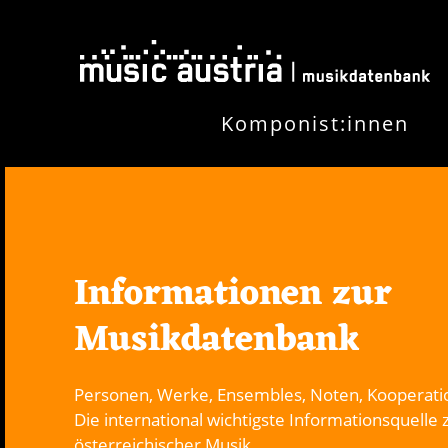
Direkt zum Inhalt
Komponist:innen
Informationen zur
Musikdatenbank
Personen, Werke, Ensembles, Noten, Kooperati
Die international wichtigste Informationsquelle 
österreichischer Musik.