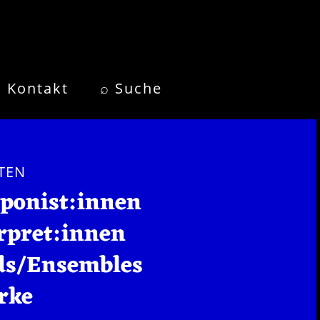
Kontakt
⌕ Suche
TEN
ponist:innen
rpret:innen
ds/Ensembles
rke