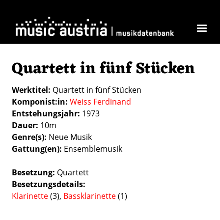
Skip to main content
Quartett in fünf Stücken
Werktitel
Quartett in fünf Stücken
Komponist:in
Weiss Ferdinand
Entstehungsjahr
1973
Dauer
10m
Genre(s)
Neue Musik
Gattung(en)
Ensemblemusik
Besetzung
Quartett
Besetzungsdetails
Klarinette
(3),
Bassklarinette
(1)