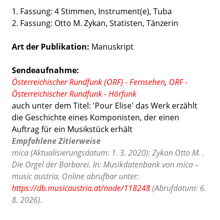
1. Fassung: 4 Stimmen, Instrument(e), Tuba
2. Fassung: Otto M. Zykan, Statisten, Tänzerin
Art der Publikation
Manuskript
Sendeaufnahme:
Österreichischer Rundfunk (ORF) - Fernsehen
,
ORF -
Österreichischer Rundfunk - Hörfunk
auch unter dem Titel: 'Pour Elise' das Werk erzählt
die Geschichte eines Komponisten, der einen
Auftrag für ein Musikstück erhält
Empfohlene Zitierweise
mica (Aktualisierungsdatum: 1. 3. 2020): Zykan Otto M. .
Die Orgel der Barbarei. In: Musikdatenbank von mica –
music austria. Online abrufbar unter:
https://db.musicaustria.at/node/118248
(Abrufdatum: 6.
8. 2026).