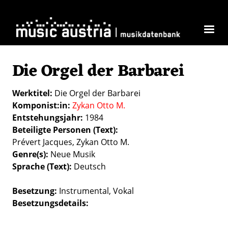
Skip to main content
Die Orgel der Barbarei
Werktitel
Die Orgel der Barbarei
Komponist:in
Zykan Otto M.
Entstehungsjahr
1984
Beteiligte Personen (Text)
Prévert Jacques, Zykan Otto M.
Genre(s)
Neue Musik
Sprache (Text)
Deutsch
Besetzung
Instrumental
Vokal
Besetzungsdetails