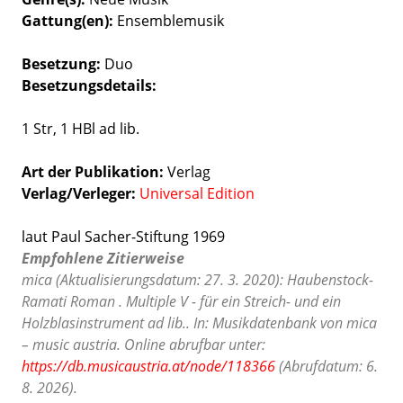
Gattung(en)
Ensemblemusik
Besetzung
Duo
Besetzungsdetails
1 Str, 1 HBl ad lib.
Art der Publikation
Verlag
Verlag/Verleger
Universal Edition
laut Paul Sacher-Stiftung 1969
Empfohlene Zitierweise
mica (Aktualisierungsdatum: 27. 3. 2020): Haubenstock-
Ramati Roman . Multiple V - für ein Streich- und ein
Holzblasinstrument ad lib.. In: Musikdatenbank von mica
– music austria. Online abrufbar unter:
https://db.musicaustria.at/node/118366
(Abrufdatum: 6.
8. 2026).