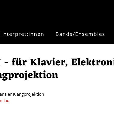
Interpret:innen
Bands/Ensembles
 für Klavier, Elektron
ngprojektion
kanaler Klangprojektion
n-Liu