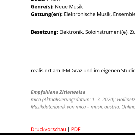
Genre(s)
Neue Musik
Gattung(en)
Elektronische Musik
Ensembl
Besetzung
Elektronik
Soloinstrument(e)
Zu
realisiert am IEM Graz und im eigenen Studi
Empfohlene Zitierweise
mica (Aktualisierungsdatum: 1. 3. 2020): Hollinetz
Musikdatenbank von mica – music austria. Online
Druckvorschau
|
PDF