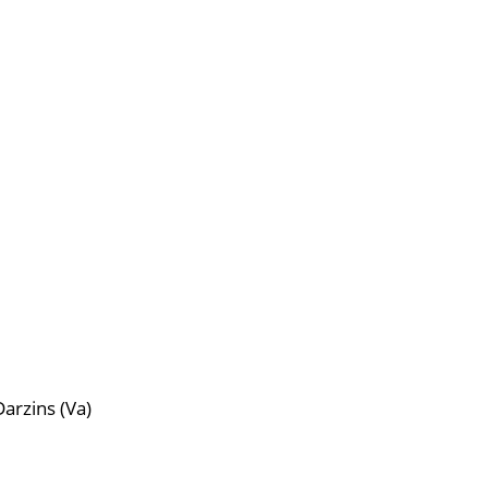
arzins (Va)