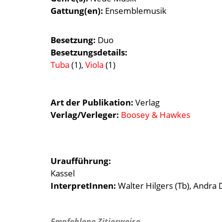
Gattung(en)
Ensemblemusik
Besetzung
Duo
Besetzungsdetails
Tuba
(1),
Viola
(1)
Art der Publikation
Verlag
Verlag/Verleger
Boosey & Hawkes
Uraufführung:
Kassel
InterpretInnen:
Walter Hilgers (Tb), Andra D
Empfohlene Zitierweise