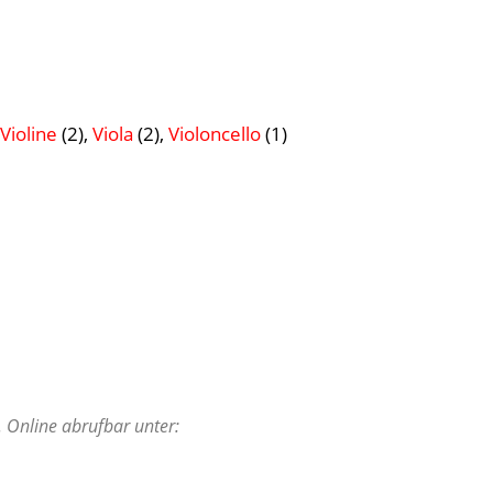
Violine
(2),
Viola
(2),
Violoncello
(1)
. Online abrufbar unter: