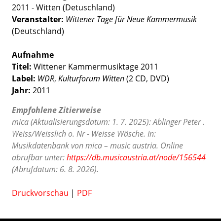
2011 - Witten (Detuschland)
Veranstalter:
Wittener Tage für Neue Kammermusik
(Deutschland)
Aufnahme
Titel:
Wittener Kammermusiktage 2011
Label:
WDR
,
Kulturforum Witten
(2 CD, DVD)
Jahr:
2011
Empfohlene Zitierweise
mica (Aktualisierungsdatum: 1. 7. 2025): Ablinger Peter .
Weiss/Weisslich o. Nr - Weisse Wäsche. In:
Musikdatenbank von mica – music austria. Online
abrufbar unter:
https://db.musicaustria.at/node/156544
(Abrufdatum: 6. 8. 2026).
Druckvorschau
|
PDF