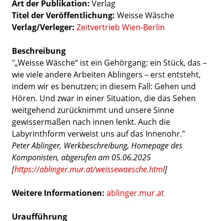
Art der Publikation
Verlag
Titel der Veröffentlichung
Weisse Wäsche
Verlag/Verleger
Zeitvertrieb Wien-Berlin
Beschreibung
"„Weisse Wäsche“ ist ein Gehörgang: ein Stück, das –
wie viele andere Arbeiten Ablingers – erst entsteht,
indem wir es benutzen; in diesem Fall: Gehen und
Hören. Und zwar in einer Situation, die das Sehen
weitgehend zurücknimmt und unsere Sinne
gewissermaßen nach innen lenkt. Auch die
Labyrinthform verweist uns auf das Innenohr."
Peter Ablinger, Werkbeschreibung, Homepage des
Komponisten, abgerufen am 05.06.2025
[
https://ablinger.mur.at/weissewaesche.html
]
Weitere Informationen:
ablinger.mur.at
Uraufführung