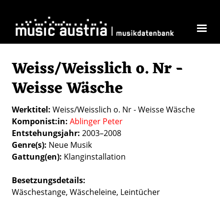
Skip to main content
Weiss/Weisslich o. Nr -
Weisse Wäsche
Werktitel
Weiss/Weisslich o. Nr - Weisse Wäsche
Komponist:in
Ablinger Peter
Entstehungsjahr
2003–2008
Genre(s)
Neue Musik
Gattung(en)
Klanginstallation
Besetzungsdetails
Wäschestange, Wäscheleine, Leintücher