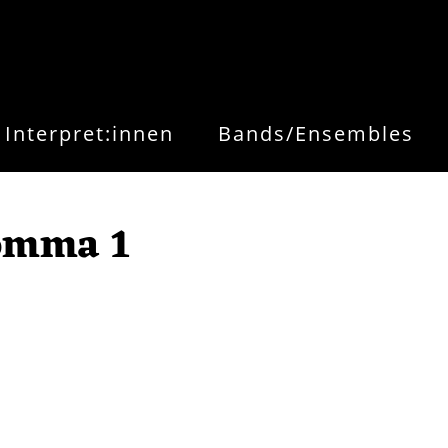
Interpret:innen
Bands/Ensembles
mma 1