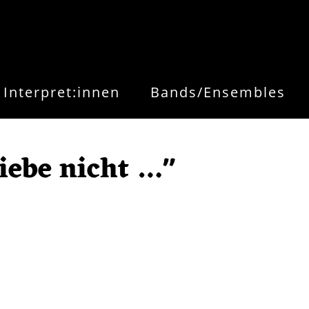
Interpret:innen
Bands/Ensembles
liebe nicht …"