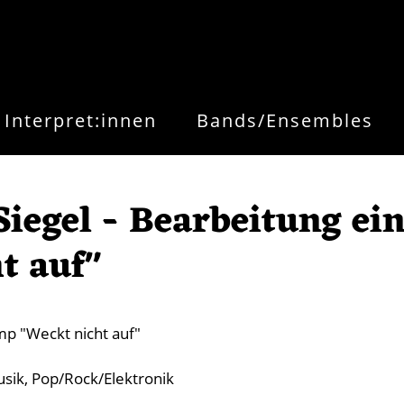
Interpret:innen
Bands/Ensembles
iegel - Bearbeitung ein
t auf"
mp "Weckt nicht auf"
usik
Pop/Rock/Elektronik