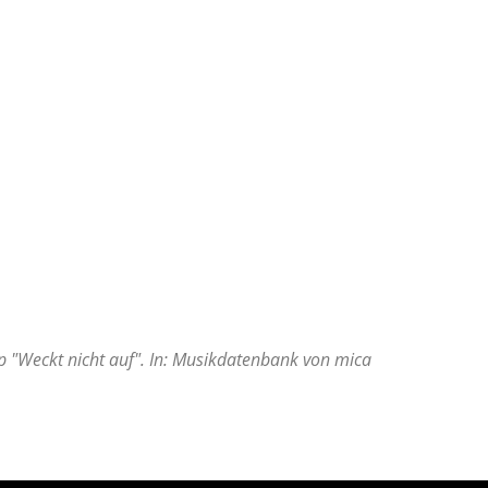
mp "Weckt nicht auf". In: Musikdatenbank von mica